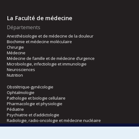
La Faculté de médecine
Départements
Anesthésiologie et de médecine de la douleur
Biochimie et médecine moléculaire
Chirurgie
Médecine
Médecine de famille et de médecine d’urgence
Microbiologie, infectiologie et immunologie
Neurosciences
Nutrition
Obstétrique-gynécologie
Ophtalmologie
Pathologie et biologie cellulaire
Pharmacologie et physiologie
Pédiatrie
Psychiatrie et d’addictologie
Radiologie, radio-oncologie et médecine nucléaire