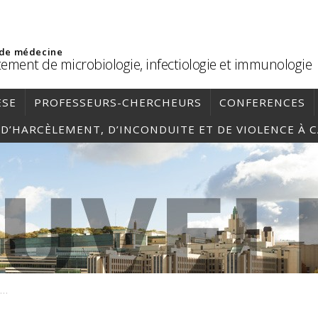
 de médecine
ement de microbiologie, infectiologie et immunologie
ÈSE
PROFESSEURS-CHERCHEURS
CONFERENCES
, D’HARCÈLEMENT, D’INCONDUITE ET DE VIOLENCE À 
Capture d’écran 2022-09-06 140936