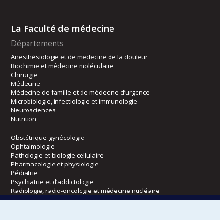
La Faculté de médecine
Départements
Anesthésiologie et de médecine de la douleur
Biochimie et médecine moléculaire
Chirurgie
Médecine
Médecine de famille et de médecine d’urgence
Microbiologie, infectiologie et immunologie
Neurosciences
Nutrition
Obstétrique-gynécologie
Ophtalmologie
Pathologie et biologie cellulaire
Pharmacologie et physiologie
Pédiatrie
Psychiatrie et d’addictologie
Radiologie, radio-oncologie et médecine nucléaire