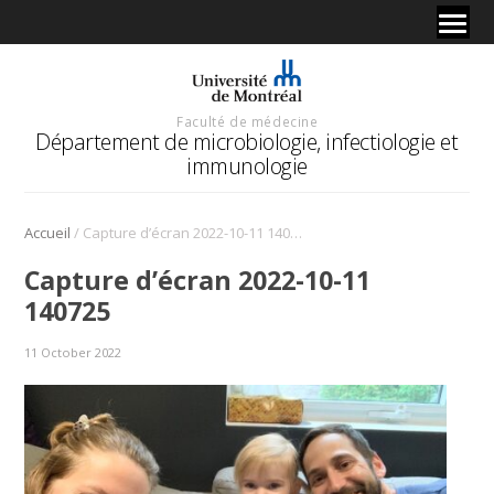
Faculté de médecine
Département de microbiologie, infectiologie et
immunologie
/
Accueil
Capture d’écran 2022-10-11 140725
Capture d’écran 2022-10-11
140725
11 October 2022