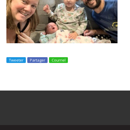
Tweeter
Partager
Courriel