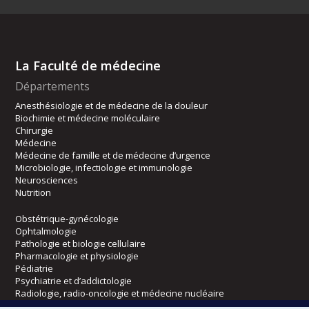
La Faculté de médecine
Départements
Anesthésiologie et de médecine de la douleur
Biochimie et médecine moléculaire
Chirurgie
Médecine
Médecine de famille et de médecine d’urgence
Microbiologie, infectiologie et immunologie
Neurosciences
Nutrition
Obstétrique-gynécologie
Ophtalmologie
Pathologie et biologie cellulaire
Pharmacologie et physiologie
Pédiatrie
Psychiatrie et d’addictologie
Radiologie, radio-oncologie et médecine nucléaire