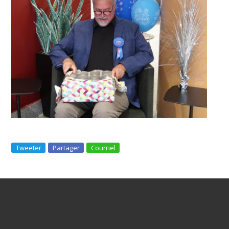
Tweeter
Partager
Courriel