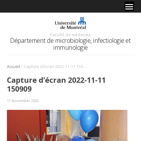
Faculté de médecine
Département de microbiologie, infectiologie et
immunologie
/
Accueil
Capture d’écran 2022-11-11 150909
Capture d’écran 2022-11-11
150909
11 November 2022