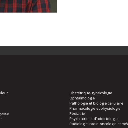
uleur
Obstétrique-gynécologie
Ophtalmologie
Pathologie et biologie cellulaire
Pharmacologie et physiologie
gence
Pédiatrie
ie
Psychiatrie et d’addictologie
Radiologie, radio-oncologie et mé