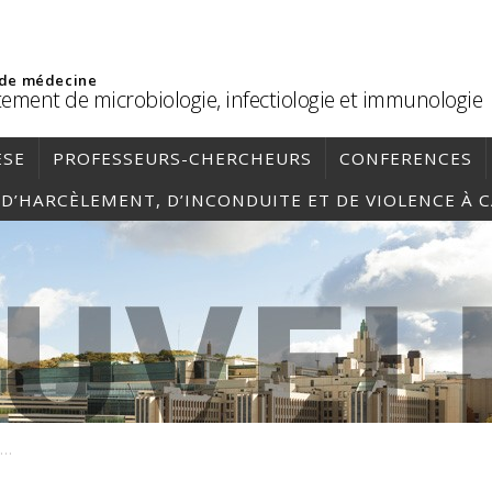
 de médecine
ement de microbiologie, infectiologie et immunologie
ÈSE
PROFESSEURS-CHERCHEURS
CONFERENCES
, D’HARCÈLEMENT, D’INCONDUITE ET DE VIOLENCE À 
Capture d’écran 2023-04-24 111702