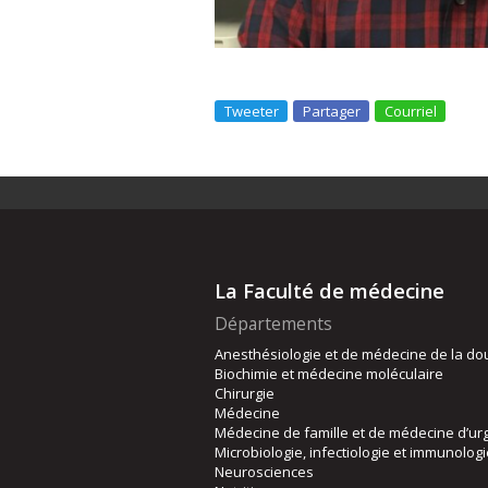
Tweeter
Partager
Courriel
La Faculté de médecine
Départements
Anesthésiologie et de médecine de la do
Biochimie et médecine moléculaire
Chirurgie
Médecine
Médecine de famille et de médecine d’ur
Microbiologie, infectiologie et immunolog
Neurosciences