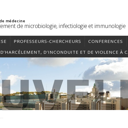
 de médecine
ement de microbiologie, infectiologie et immunologie
ÈSE
PROFESSEURS-CHERCHEURS
CONFERENCES
, D’HARCÈLEMENT, D’INCONDUITE ET DE VIOLENCE À 
Capture d’écran 2023-06-20 101955