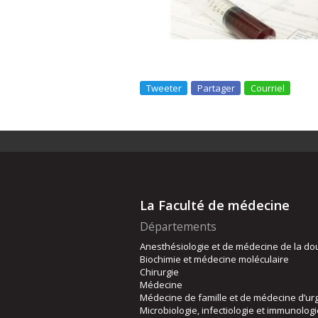
Tweeter
Partager
Courriel
La Faculté de médecine
Départements
Anesthésiologie et de médecine de la do
Biochimie et médecine moléculaire
Chirurgie
Médecine
Médecine de famille et de médecine d’ur
Microbiologie, infectiologie et immunolog