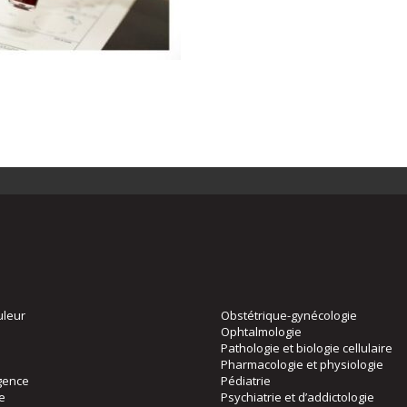
uleur
Obstétrique-gynécologie
Ophtalmologie
Pathologie et biologie cellulaire
Pharmacologie et physiologie
gence
Pédiatrie
ie
Psychiatrie et d’addictologie