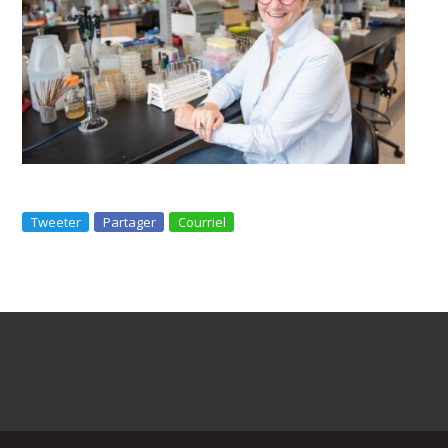
Tweeter
Partager
Courriel