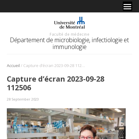
Faculté de médecine
Département de microbiologie, infectiologie et
immunologie
/
Accueil
Capture d’écran 2023-09-28 112506
Capture d’écran 2023-09-28
112506
28 September 2023