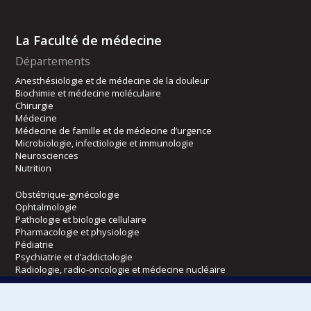
La Faculté de médecine
Départements
Anesthésiologie et de médecine de la douleur
Biochimie et médecine moléculaire
Chirurgie
Médecine
Médecine de famille et de médecine d’urgence
Microbiologie, infectiologie et immunologie
Neurosciences
Nutrition
Obstétrique-gynécologie
Ophtalmologie
Pathologie et biologie cellulaire
Pharmacologie et physiologie
Pédiatrie
Psychiatrie et d’addictologie
Radiologie, radio-oncologie et médecine nucléaire