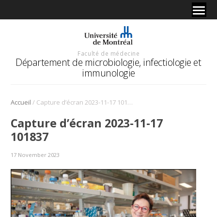
Faculté de médecine
Département de microbiologie, infectiologie et
immunologie
/
Accueil
Capture d’écran 2023-11-17 101837
Capture d’écran 2023-11-17
101837
17 November 2023