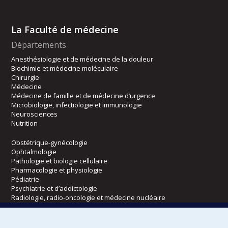
La Faculté de médecine
Départements
Anesthésiologie et de médecine de la douleur
Biochimie et médecine moléculaire
Chirurgie
Médecine
Médecine de famille et de médecine d’urgence
Microbiologie, infectiologie et immunologie
Neurosciences
Nutrition
Obstétrique-gynécologie
Ophtalmologie
Pathologie et biologie cellulaire
Pharmacologie et physiologie
Pédiatrie
Psychiatrie et d’addictologie
Radiologie, radio-oncologie et médecine nucléaire