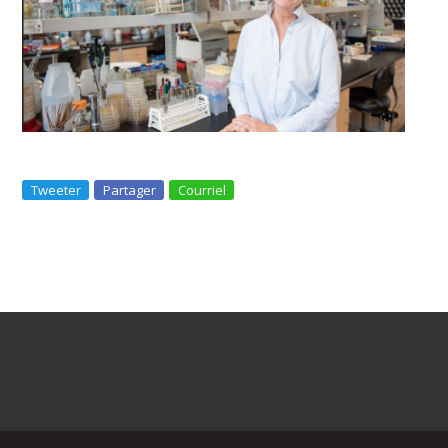
Tweeter
Partager
Courriel