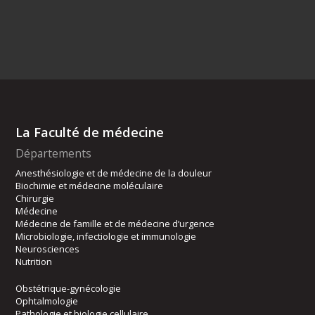
La Faculté de médecine
Départements
Anesthésiologie et de médecine de la douleur
Biochimie et médecine moléculaire
Chirurgie
Médecine
Médecine de famille et de médecine d’urgence
Microbiologie, infectiologie et immunologie
Neurosciences
Nutrition
Obstétrique-gynécologie
Ophtalmologie
Pathologie et biologie cellulaire