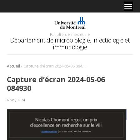
Faculté de médecine
Département de microbiologie, infectiologie et
immunologie
/
Accueil
Capture d’écran 2024-05-06 084930
Capture d’écran 2024-05-06
084930
6 May 2024