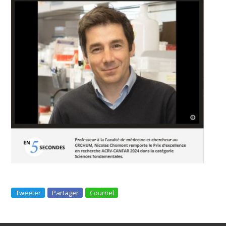
Tweeter
Partager
Courriel