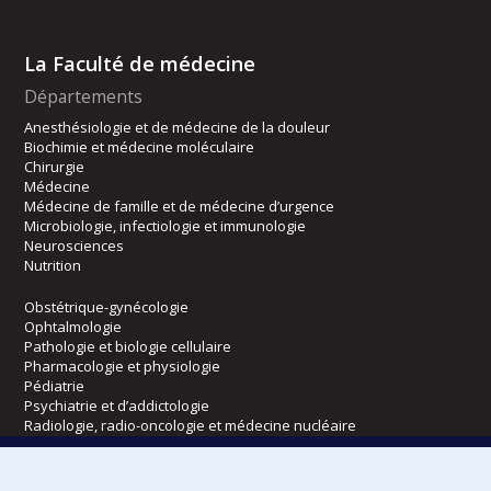
La Faculté de médecine
Départements
Anesthésiologie et de médecine de la douleur
Biochimie et médecine moléculaire
Chirurgie
Médecine
Médecine de famille et de médecine d’urgence
Microbiologie, infectiologie et immunologie
Neurosciences
Nutrition
Obstétrique-gynécologie
Ophtalmologie
Pathologie et biologie cellulaire
Pharmacologie et physiologie
Pédiatrie
Psychiatrie et d’addictologie
Radiologie, radio-oncologie et médecine nucléaire