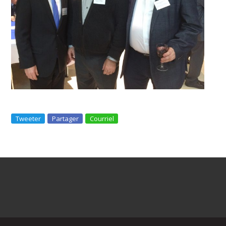
Tweeter
Partager
Courriel