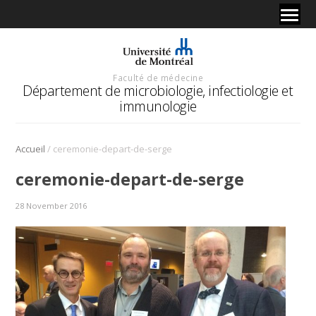
Faculté de médecine
Département de microbiologie, infectiologie et
immunologie
/
Accueil
ceremonie-depart-de-serge
ceremonie-depart-de-serge
28 November 2016