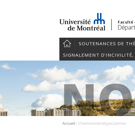
Faculté
Départ
SOUTENANCES DE TH
SIGNALEMENT D’INCIVILITÉ
/
Accueil
Cheminementtype2annee