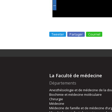
Tweeter
Partager
Courriel
La Faculté de médecine
Départements
Anesthésiologie et de médecine de la do
Biochimie et médecine moléculaire
Chirurgie
Médecine
Médecine de famille et de médecine d’ur