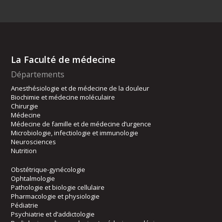
La Faculté de médecine
Départements
Anesthésiologie et de médecine de la douleur
Biochimie et médecine moléculaire
Chirurgie
Médecine
Médecine de famille et de médecine d’urgence
Microbiologie, infectiologie et immunologie
Neurosciences
Nutrition
Obstétrique-gynécologie
Ophtalmologie
Pathologie et biologie cellulaire
Pharmacologie et physiologie
Pédiatrie
Psychiatrie et d’addictologie