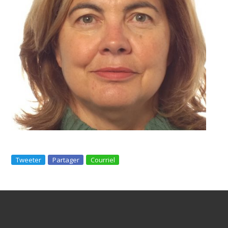
Tweeter
Partager
Courriel