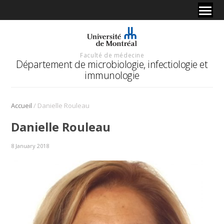
Faculté de médecine
Département de microbiologie, infectiologie et
immunologie
/
Accueil
Danielle Rouleau
Danielle Rouleau
8 January 2018