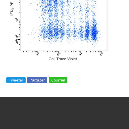
Tweeter
Partager
Courriel