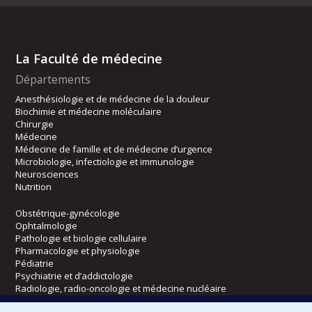
La Faculté de médecine
Départements
Anesthésiologie et de médecine de la douleur
Biochimie et médecine moléculaire
Chirurgie
Médecine
Médecine de famille et de médecine d’urgence
Microbiologie, infectiologie et immunologie
Neurosciences
Nutrition
Obstétrique-gynécologie
Ophtalmologie
Pathologie et biologie cellulaire
Pharmacologie et physiologie
Pédiatrie
Psychiatrie et d’addictologie
Radiologie, radio-oncologie et médecine nucléaire