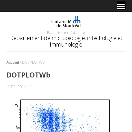
Faculté de médecine
Département de microbiologie, infectiologie et
immunologie
/
Accueil
DOTPLOTWb
DOTPLOTWb
30 January 2017