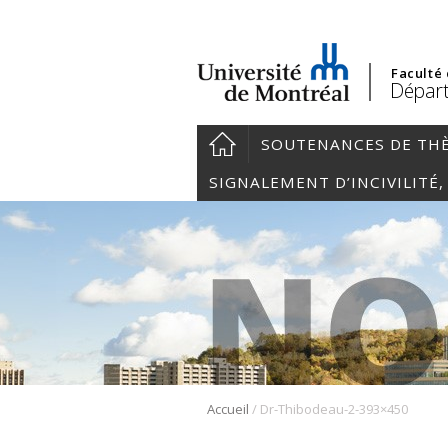
Faculté
Départ
SOUTENANCES DE TH
SIGNALEMENT D’INCIVILITÉ
/
Accueil
Dr-Thibodeau-2-393×450