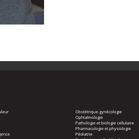
uleur
Obstétrique-gynécologie
Ophtalmologie
Pathologie et biologie cellulaire
Pharmacologie et physiologie
gence
Pédiatrie