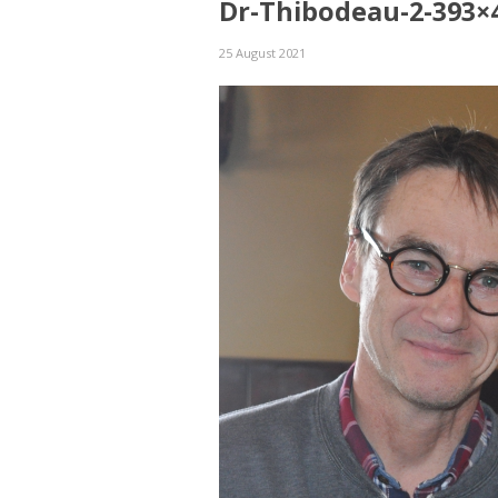
Dr-Thibodeau-2-393×
25 August 2021