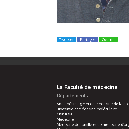
Tweeter
Partager
Courriel
La Faculté de médecine
Départements
Anesthésiologie et de médecine de la do
Biochimie et médecine moléculaire
Chirurgie
Médecine
Médecine de famille et de médecine d’ur