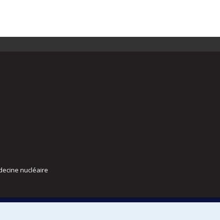
decine nucléaire