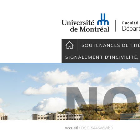
Faculté
Départ
SOUTENANCES DE TH
SIGNALEMENT D’INCIVILITÉ
/
Accueil
DSC_9446V6Wb3