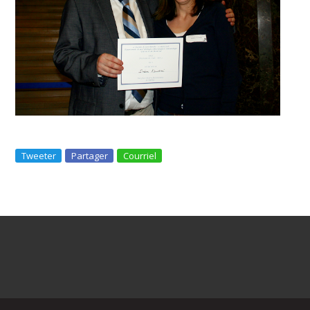
Tweeter
Partager
Courriel