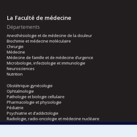
La Faculté de médecine
Départements
Anesthésiologie et de médecine de la douleur
Biochimie et médecine moléculaire
Chirurgie
Médecine
Médecine de famille et de médecine d’urgence
Microbiologie, infectiologie et immunologie
Neurosciences
Nutrition
Obstétrique-gynécologie
Ophtalmologie
Pathologie et biologie cellulaire
Pharmacologie et physiologie
Pédiatrie
Psychiatrie et d’addictologie
Radiologie, radio-oncologie et médecine nucléaire