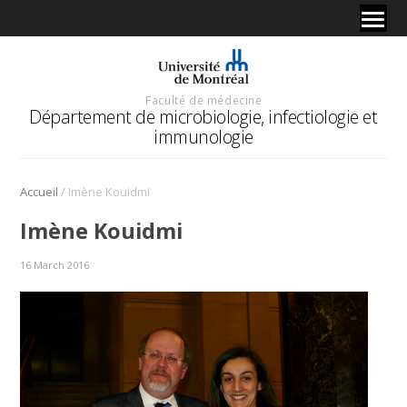
Faculté de médecine
Département de microbiologie, infectiologie et
immunologie
/
Accueil
Imène Kouidmi
Imène Kouidmi
16 March 2016