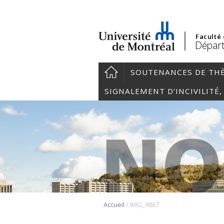
Faculté
Départ
SOUTENANCES DE TH
SIGNALEMENT D’INCIVILITÉ
/
Accueil
IMG_9867