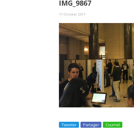
IMG_9867
17 October 2017
Tweeter
Partager
Courriel