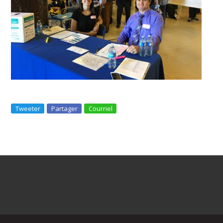
Tweeter
Partager
Courriel