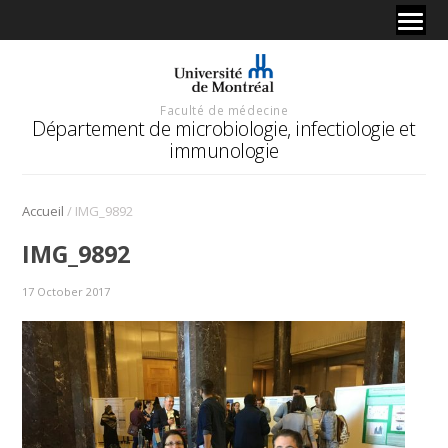
Faculté de médecine
Département de microbiologie, infectiologie et
immunologie
/
Accueil
IMG_9892
IMG_9892
17 October 2017