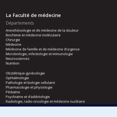
La Faculté de médecine
Départements
Anesthésiologie et de médecine de la douleur
Biochimie et médecine moléculaire
Chirurgie
Médecine
Médecine de famille et de médecine d’urgence
Microbiologie, infectiologie et immunologie
Neurosciences
Nutrition
Obstétrique-gynécologie
Ophtalmologie
Pathologie et biologie cellulaire
Pharmacologie et physiologie
Pédiatrie
Psychiatrie et d’addictologie
Radiologie, radio-oncologie et médecine nucléaire