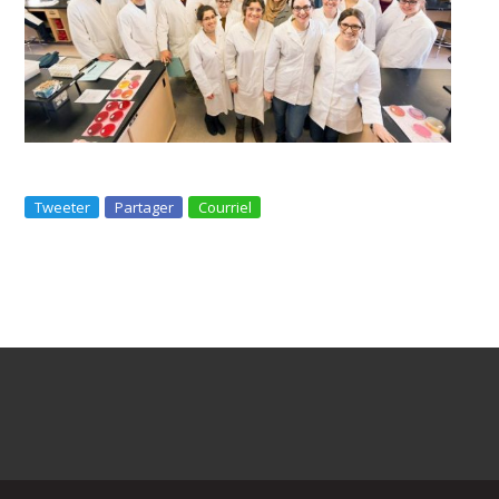
Tweeter
Partager
Courriel