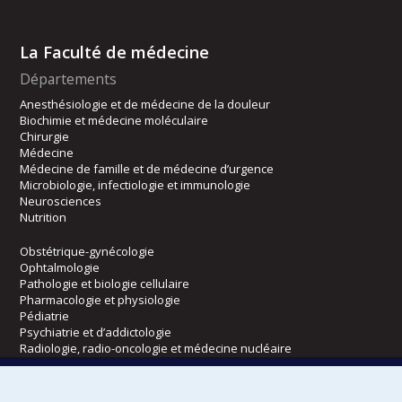
La Faculté de médecine
Départements
Anesthésiologie et de médecine de la douleur
Biochimie et médecine moléculaire
Chirurgie
Médecine
Médecine de famille et de médecine d’urgence
Microbiologie, infectiologie et immunologie
Neurosciences
Nutrition
Obstétrique-gynécologie
Ophtalmologie
Pathologie et biologie cellulaire
Pharmacologie et physiologie
Pédiatrie
Psychiatrie et d’addictologie
Radiologie, radio-oncologie et médecine nucléaire