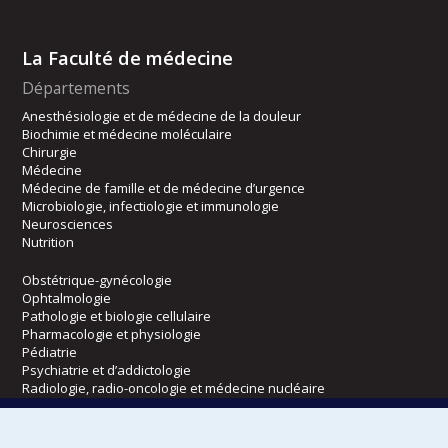
La Faculté de médecine
Départements
Anesthésiologie et de médecine de la douleur
Biochimie et médecine moléculaire
Chirurgie
Médecine
Médecine de famille et de médecine d’urgence
Microbiologie, infectiologie et immunologie
Neurosciences
Nutrition
Obstétrique-gynécologie
Ophtalmologie
Pathologie et biologie cellulaire
Pharmacologie et physiologie
Pédiatrie
Psychiatrie et d’addictologie
Radiologie, radio-oncologie et médecine nucléaire