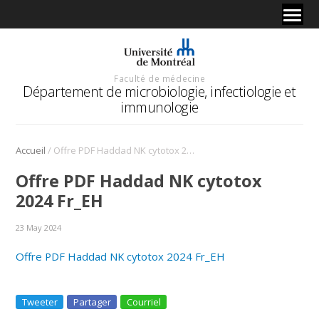
Faculté de médecine
Département de microbiologie, infectiologie et
immunologie
/
Accueil
Offre PDF Haddad NK cytotox 2024 Fr_EH
Offre PDF Haddad NK cytotox
2024 Fr_EH
23 May 2024
Offre PDF Haddad NK cytotox 2024 Fr_EH
Tweeter
Partager
Courriel