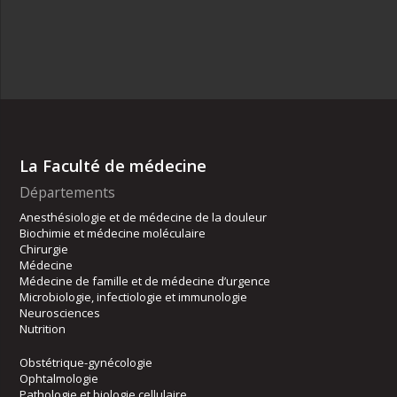
La Faculté de médecine
Départements
Anesthésiologie et de médecine de la douleur
Biochimie et médecine moléculaire
Chirurgie
Médecine
Médecine de famille et de médecine d’urgence
Microbiologie, infectiologie et immunologie
Neurosciences
Nutrition
Obstétrique-gynécologie
Ophtalmologie
Pathologie et biologie cellulaire