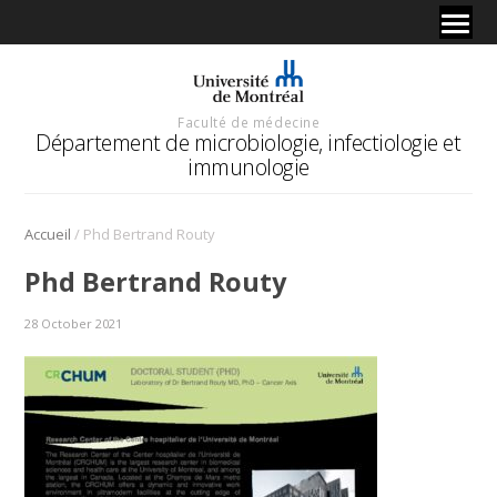
Faculté de médecine
Département de microbiologie, infectiologie et
immunologie
/
Accueil
Phd Bertrand Routy
Phd Bertrand Routy
28 October 2021