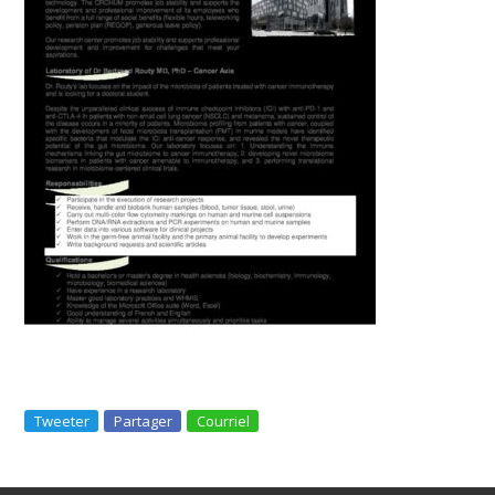
Tweeter
Partager
Courriel