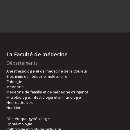
La Faculté de médecine
Départements
Anesthésiologie et de médecine de la douleur
Biochimie et médecine moléculaire
Chirurgie
Médecine
Médecine de famille et de médecine d’urgence
Microbiologie, infectiologie et immunologie
Neurosciences
Nutrition
Obstétrique-gynécologie
Ophtalmologie
Pathologie et biologie cellulaire