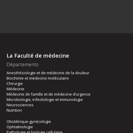
La Faculté de médecine
Départements
Anesthésiologie et de médecine de la douleur
Biochimie et médecine moléculaire
Chirurgie
Médecine
Médecine de famille et de médecine d’urgence
Microbiologie, infectiologie et immunologie
Neurosciences
Nutrition
Obstétrique-gynécologie
Ophtalmologie
Pathologie et biologie cellulaire