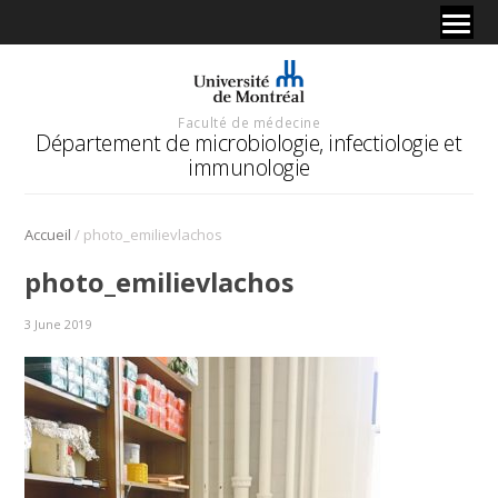
Faculté de médecine
Département de microbiologie, infectiologie et
immunologie
/
Accueil
photo_emilievlachos
photo_emilievlachos
3 June 2019