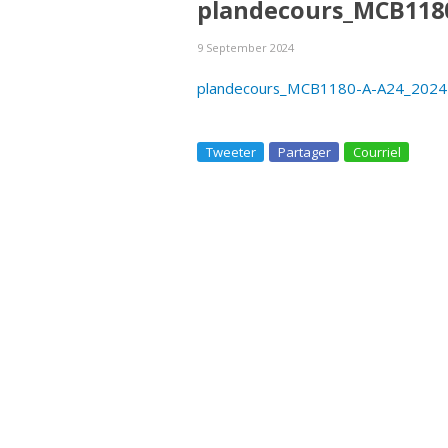
plandecours_MCB1180
9 September 2024
plandecours_MCB1180-A-A24_2024
Tweeter
Partager
Courriel