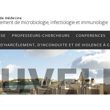
 de médecine
ement de microbiologie, infectiologie et immunologie
ÈSE
PROFESSEURS-CHERCHEURS
CONFERENCES
, D’HARCÈLEMENT, D’INCONDUITE ET DE VIOLENCE À 
plandecours_MCB1180-A-A24_2024-09-09