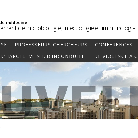
 de médecine
ement de microbiologie, infectiologie et immunologie
ÈSE
PROFESSEURS-CHERCHEURS
CONFERENCES
, D’HARCÈLEMENT, D’INCONDUITE ET DE VIOLENCE À 
plandecours_MCB1180-A-A25_2025-08-18