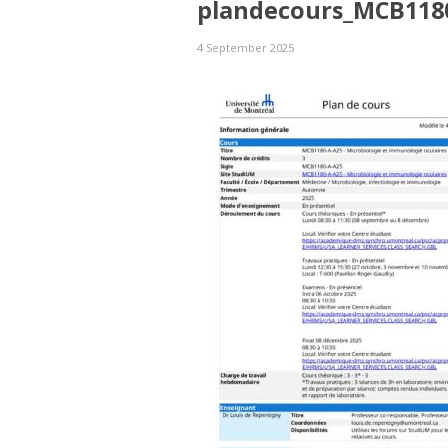
plandecours_MCB1180
4 September 2025