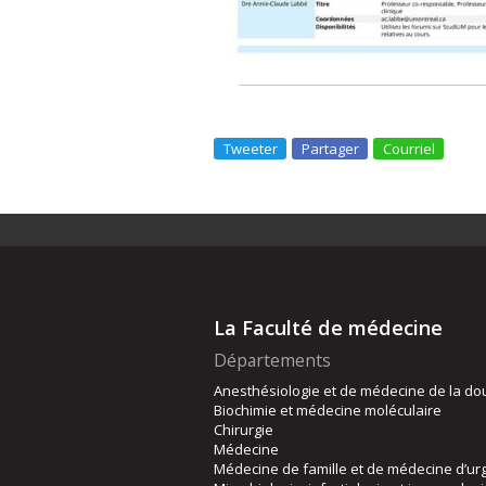
Tweeter
Partager
Courriel
La Faculté de médecine
Départements
Anesthésiologie et de médecine de la do
Biochimie et médecine moléculaire
Chirurgie
Médecine
Médecine de famille et de médecine d’ur