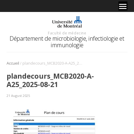
Faculté de médecine
Département de microbiologie, infectiologie et
immunologie
/
Accueil
plandecours_MCB2020-A-A25_2025-08-21
plandecours_MCB2020-A-
A25_2025-08-21
21 August 2025