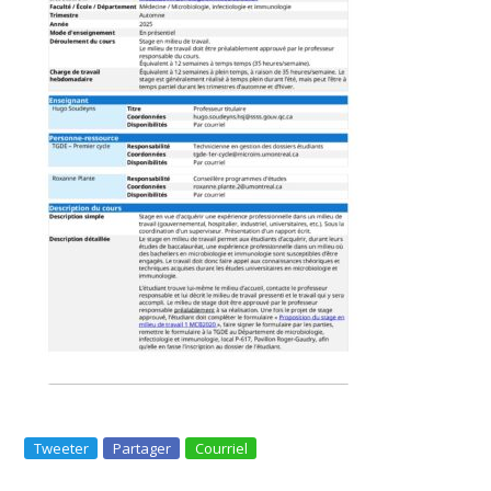
Tweeter
Partager
Courriel