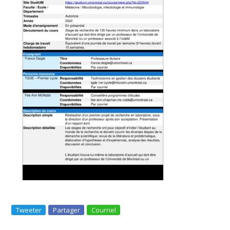
Tweeter
Partager
Courriel