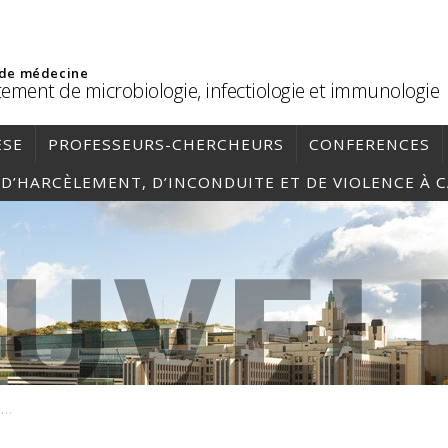
 de médecine
ement de microbiologie, infectiologie et immunologie
ÈSE
PROFESSEURS-CHERCHEURS
CONFERENCES
, D’HARCÈLEMENT, D’INCONDUITE ET DE VIOLENCE À 
plandecours_MCB2399-A-A24_2024-08-27