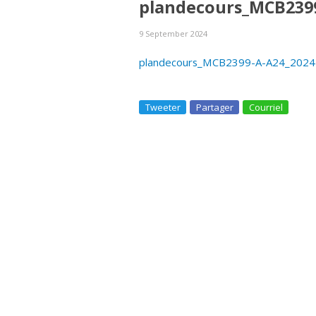
plandecours_MCB2399
9 September 2024
plandecours_MCB2399-A-A24_2024
Tweeter
Partager
Courriel