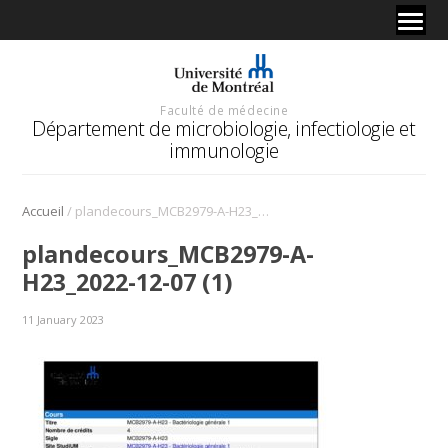
Faculté de médecine
Département de microbiologie, infectiologie et
immunologie
/
Accueil
plandecours_MCB2979-A-H23_2022-12-07 (1)
plandecours_MCB2979-A-
H23_2022-12-07 (1)
11 January 2023