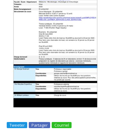
Tweeter
Partager
Courriel