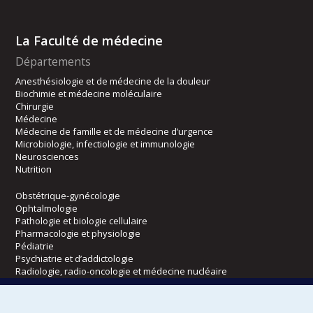
La Faculté de médecine
Départements
Anesthésiologie et de médecine de la douleur
Biochimie et médecine moléculaire
Chirurgie
Médecine
Médecine de famille et de médecine d’urgence
Microbiologie, infectiologie et immunologie
Neurosciences
Nutrition
Obstétrique-gynécologie
Ophtalmologie
Pathologie et biologie cellulaire
Pharmacologie et physiologie
Pédiatrie
Psychiatrie et d’addictologie
Radiologie, radio-oncologie et médecine nucléaire