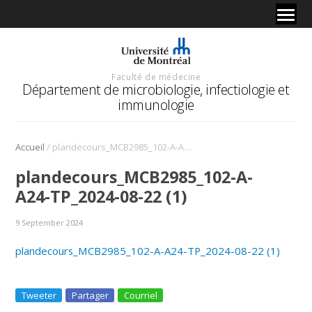
Faculté de médecine
Département de microbiologie, infectiologie et
immunologie
/
Accueil
plandecours_MCB2985_102-A-A24-TP_2024-08-22 (1)
plandecours_MCB2985_102-A-
A24-TP_2024-08-22 (1)
9 September 2024
plandecours_MCB2985_102-A-A24-TP_2024-08-22 (1)
Tweeter
Partager
Courriel