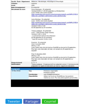
Tweeter
Partager
Courriel