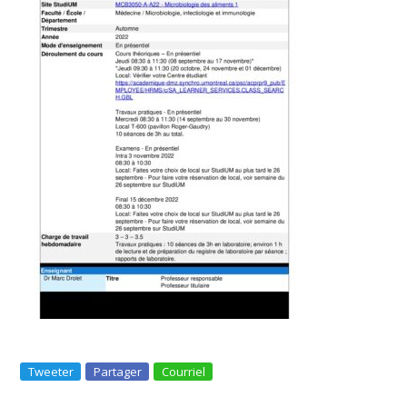
Tweeter
Partager
Courriel