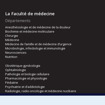
La Faculté de médecine
Départements
Anesthésiologie et de médecine de la douleur
Biochimie et médecine moléculaire
Chirurgie
Médecine
Médecine de famille et de médecine d’urgence
Microbiologie, infectiologie et immunologie
Neurosciences
Nutrition
Obstétrique-gynécologie
Ophtalmologie
Pathologie et biologie cellulaire
Pharmacologie et physiologie
Pédiatrie
Psychiatrie et d’addictologie
Radiologie, radio-oncologie et médecine nucléaire