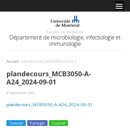
Faculté de médecine
Département de microbiologie, infectiologie et
immunologie
/
Accueil
plandecours_MCB3050-A-A24_2024-09-01
plandecours_MCB3050-A-
A24_2024-09-01
9 September 2024
plandecours_MCB3050-A-A24_2024-09-01
Tweeter
Partager
Courriel