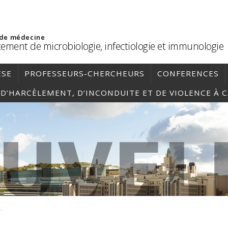
 de médecine
ement de microbiologie, infectiologie et immunologie
ÈSE
PROFESSEURS-CHERCHEURS
CONFERENCES
, D’HARCÈLEMENT, D’INCONDUITE ET DE VIOLENCE À 
051-A-H25_2024-12-10