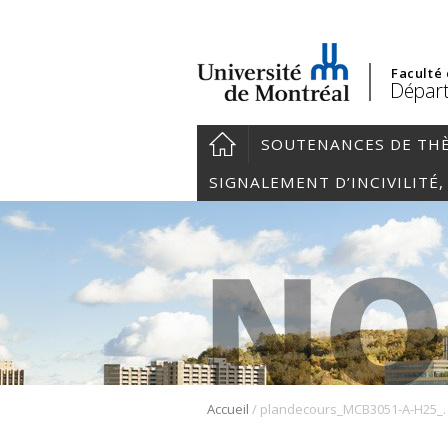
Faculté
Départ
SOUTENANCES DE TH
SIGNALEMENT D’INCIVILITÉ
/
Accueil
plandecours_MCB3