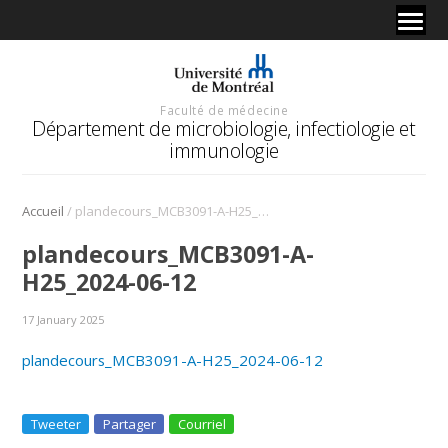
Faculté de médecine
Département de microbiologie, infectiologie et
immunologie
/
Accueil
plandecours_MCB3091-A-H25_2024-06-12
plandecours_MCB3091-A-
H25_2024-06-12
17 January 2025
plandecours_MCB3091-A-H25_2024-06-12
Tweeter
Partager
Courriel