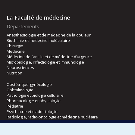
La Faculté de médecine
Départements
Anesthésiologie et de médecine de la douleur
Biochimie et médecine moléculaire
Chirurgie
Médecine
Médecine de famille et de médecine d’urgence
Microbiologie, infectiologie et immunologie
Neurosciences
Nutrition
Obstétrique-gynécologie
Ophtalmologie
Pathologie et biologie cellulaire
Pharmacologie et physiologie
Pédiatrie
Psychiatrie et d’addictologie
Radiologie, radio-oncologie et médecine nucléaire