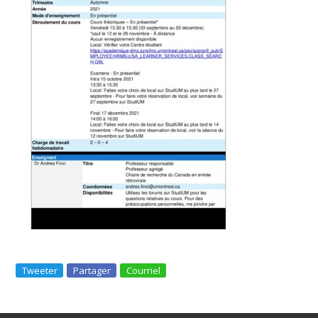
Tweeter
Partager
Courriel