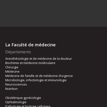
La Faculté de médecine
Départements
Anesthésiologie et de médecine de la douleur
Biochimie et médecine moléculaire
Chirurgie
Médecine
Médecine de famille et de médecine d’urgence
Microbiologie, infectiologie et immunologie
Neurosciences
Nutrition
Obstétrique-gynécologie
Ophtalmologie
Pathologie et biologie cellulaire