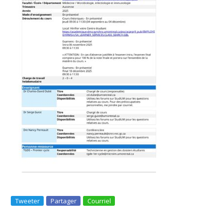
Tweeter
Partager
Courriel