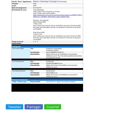
Tweeter
Partager
Courriel