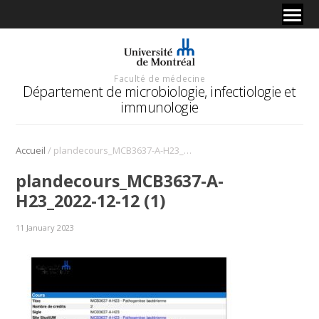
Faculté de médecine
Département de microbiologie, infectiologie et
immunologie
/
Accueil
plandecours_MCB3637-A-H23_2022-12-12 (1)
plandecours_MCB3637-A-
H23_2022-12-12 (1)
11 January 2023