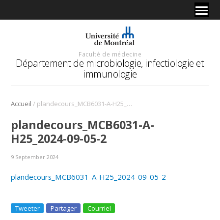
Faculté de médecine
Département de microbiologie, infectiologie et
immunologie
/
Accueil
plandecours_MCB6031-A-H25_2024-09-05-2
plandecours_MCB6031-A-
H25_2024-09-05-2
9 September 2024
plandecours_MCB6031-A-H25_2024-09-05-2
Tweeter
Partager
Courriel