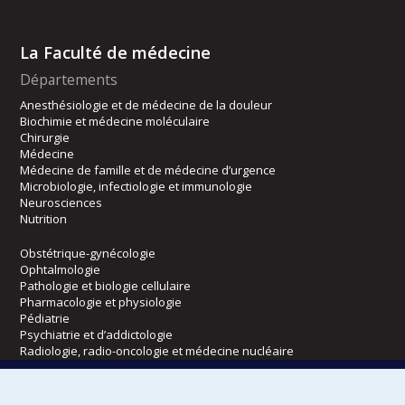
La Faculté de médecine
Départements
Anesthésiologie et de médecine de la douleur
Biochimie et médecine moléculaire
Chirurgie
Médecine
Médecine de famille et de médecine d’urgence
Microbiologie, infectiologie et immunologie
Neurosciences
Nutrition
Obstétrique-gynécologie
Ophtalmologie
Pathologie et biologie cellulaire
Pharmacologie et physiologie
Pédiatrie
Psychiatrie et d’addictologie
Radiologie, radio-oncologie et médecine nucléaire