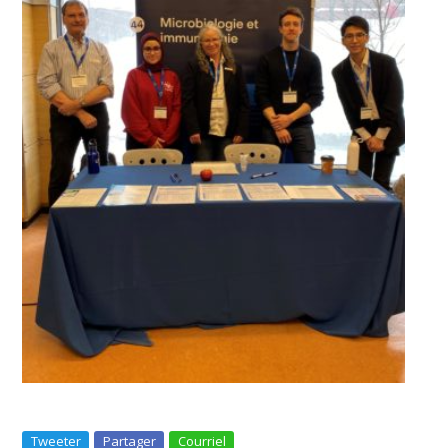
Tweeter
Partager
Courriel