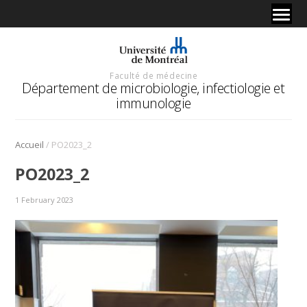
Faculté de médecine
Département de microbiologie, infectiologie et
immunologie
/
Accueil
PO2023_2
PO2023_2
1 February 2023