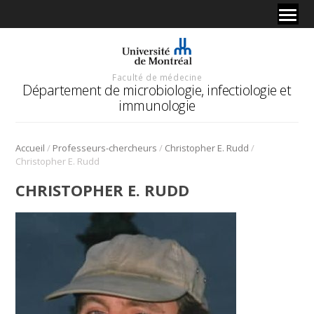
Faculté de médecine
Département de microbiologie, infectiologie et
immunologie
/
/
/
Accueil
Professeurs-chercheurs
Christopher E. Rudd
Christopher E. Rudd
CHRISTOPHER E. RUDD