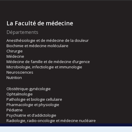
La Faculté de médecine
Départements
Anesthésiologie et de médecine de la douleur
Biochimie et médecine moléculaire
Chirurgie
Médecine
Médecine de famille et de médecine d’urgence
Microbiologie, infectiologie et immunologie
Neurosciences
Nutrition
Obstétrique-gynécologie
Ophtalmologie
Pathologie et biologie cellulaire
Pharmacologie et physiologie
Pédiatrie
Psychiatrie et d’addictologie
Radiologie, radio-oncologie et médecine nucléaire