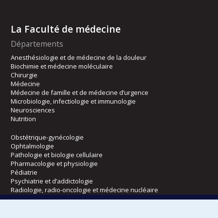
La Faculté de médecine
Départements
Anesthésiologie et de médecine de la douleur
Biochimie et médecine moléculaire
Chirurgie
Médecine
Médecine de famille et de médecine d’urgence
Microbiologie, infectiologie et immunologie
Neurosciences
Nutrition
Obstétrique-gynécologie
Ophtalmologie
Pathologie et biologie cellulaire
Pharmacologie et physiologie
Pédiatrie
Psychiatrie et d’addictologie
Radiologie, radio-oncologie et médecine nucléaire