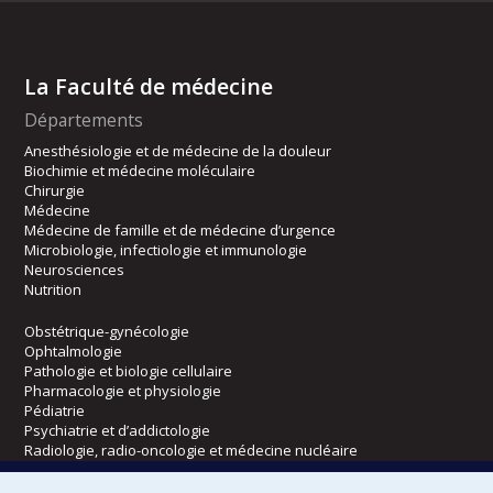
La Faculté de médecine
Départements
Anesthésiologie et de médecine de la douleur
Biochimie et médecine moléculaire
Chirurgie
Médecine
Médecine de famille et de médecine d’urgence
Microbiologie, infectiologie et immunologie
Neurosciences
Nutrition
Obstétrique-gynécologie
Ophtalmologie
Pathologie et biologie cellulaire
Pharmacologie et physiologie
Pédiatrie
Psychiatrie et d’addictologie
Radiologie, radio-oncologie et médecine nucléaire