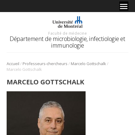
Faculté de médecine
Département de microbiologie, infectiologie et
immunologie
/
/
/
Accueil
Professeurs-chercheurs
Marcelo Gottschalk
Marcelo Gottschalk
MARCELO GOTTSCHALK