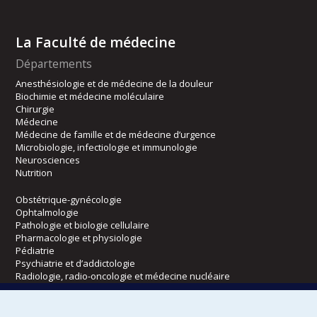
La Faculté de médecine
Départements
Anesthésiologie et de médecine de la douleur
Biochimie et médecine moléculaire
Chirurgie
Médecine
Médecine de famille et de médecine d’urgence
Microbiologie, infectiologie et immunologie
Neurosciences
Nutrition
Obstétrique-gynécologie
Ophtalmologie
Pathologie et biologie cellulaire
Pharmacologie et physiologie
Pédiatrie
Psychiatrie et d’addictologie
Radiologie, radio-oncologie et médecine nucléaire