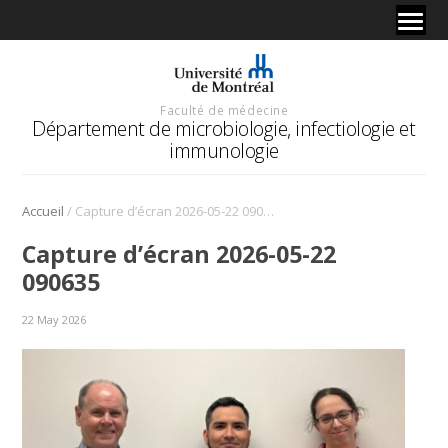
Faculté de médecine
Département de microbiologie, infectiologie et
immunologie
/
Accueil
Capture d’écran 2026-05-22 090635
Capture d’écran 2026-05-22
090635
22 May 2026