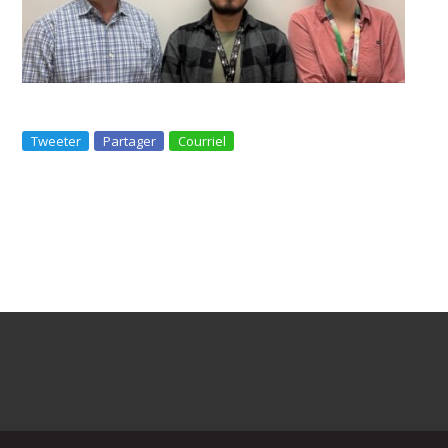
Tweeter
Partager
Courriel