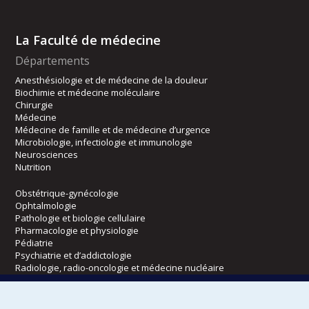
La Faculté de médecine
Départements
Anesthésiologie et de médecine de la douleur
Biochimie et médecine moléculaire
Chirurgie
Médecine
Médecine de famille et de médecine d’urgence
Microbiologie, infectiologie et immunologie
Neurosciences
Nutrition
Obstétrique-gynécologie
Ophtalmologie
Pathologie et biologie cellulaire
Pharmacologie et physiologie
Pédiatrie
Psychiatrie et d’addictologie
Radiologie, radio-oncologie et médecine nucléaire