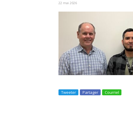
22 mai 2026
Tweeter
Partager
Courriel