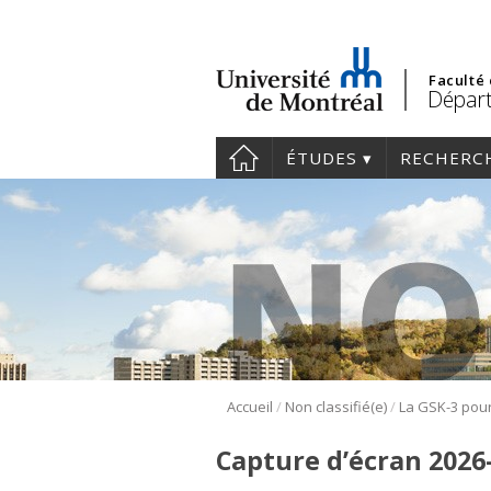
Faculté
Départ
ÉTUDES
RECHERC
/
/
Accueil
Non classifié(e)
Capture d’écran 2026