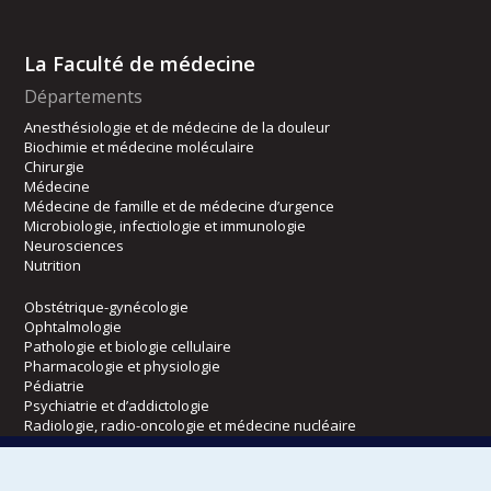
La Faculté de médecine
Départements
Anesthésiologie et de médecine de la douleur
Biochimie et médecine moléculaire
Chirurgie
Médecine
Médecine de famille et de médecine d’urgence
Microbiologie, infectiologie et immunologie
Neurosciences
Nutrition
Obstétrique-gynécologie
Ophtalmologie
Pathologie et biologie cellulaire
Pharmacologie et physiologie
Pédiatrie
Psychiatrie et d’addictologie
Radiologie, radio-oncologie et médecine nucléaire