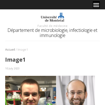
Faculté de médecine
Département de microbiologie, infectiologie et
immunologie
/
Accueil
Image1
Image1
10 July 2023