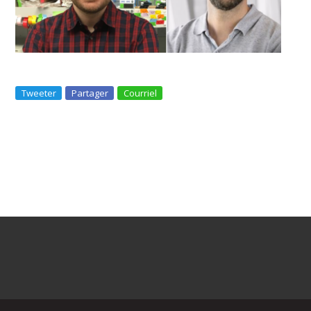
Tweeter
Partager
Courriel