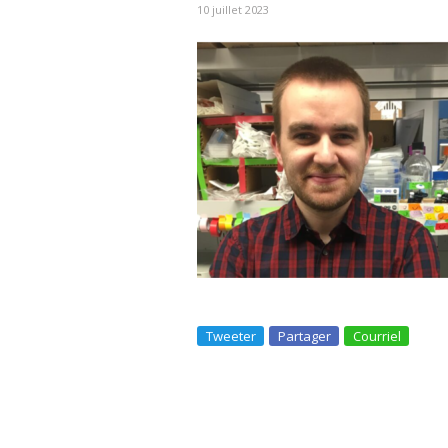
10 juillet 2023
Tweeter
Partager
Courriel