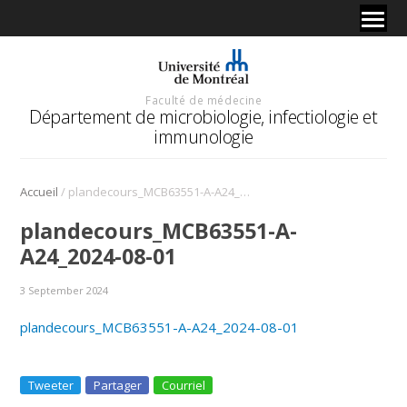
Faculté de médecine
Département de microbiologie, infectiologie et
immunologie
/
Accueil
plandecours_MCB63551-A-A24_2024-08-01
plandecours_MCB63551-A-
A24_2024-08-01
3 September 2024
plandecours_MCB63551-A-A24_2024-08-01
Tweeter
Partager
Courriel