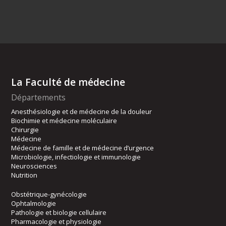
La Faculté de médecine
Départements
Anesthésiologie et de médecine de la douleur
Biochimie et médecine moléculaire
Chirurgie
Médecine
Médecine de famille et de médecine d’urgence
Microbiologie, infectiologie et immunologie
Neurosciences
Nutrition
Obstétrique-gynécologie
Ophtalmologie
Pathologie et biologie cellulaire
Pharmacologie et physiologie